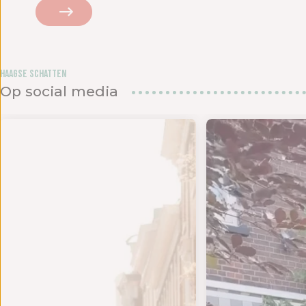
Haagse Schatten
Op social media
 twee s
JD VOOR EEN NIEUWE OUTFIT - Het is tijd om te
BEDANKJE VOOR DE LIE