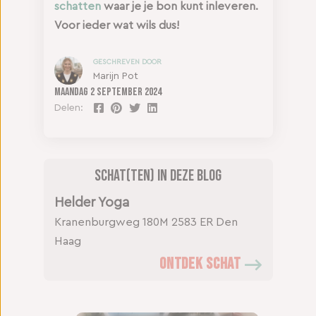
schatten
waar je je bon kunt inleveren.
Voor ieder wat wils dus!
GESCHREVEN DOOR
Marijn Pot
Maandag
2 september 2024
Delen:
Schat(ten) in deze blog
Helder Yoga
Kranenburgweg 180M
2583 ER Den
Haag
ONTDEK SCHAT