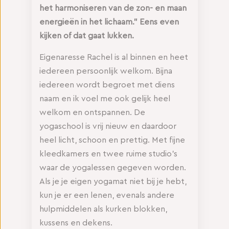
het harmoniseren van de zon- en maan
energieën in het lichaam.” Eens even
kijken of dat gaat lukken.
Eigenaresse Rachel is al binnen en heet
iedereen persoonlijk welkom. Bijna
iedereen wordt begroet met diens
naam en ik voel me ook gelijk heel
welkom en ontspannen. De
yogaschool is vrij nieuw en daardoor
heel licht, schoon en prettig. Met fijne
kleedkamers en twee ruime studio’s
waar de yogalessen gegeven worden.
Als je je eigen yogamat niet bij je hebt,
kun je er een lenen, evenals andere
hulpmiddelen als kurken blokken,
kussens en dekens.