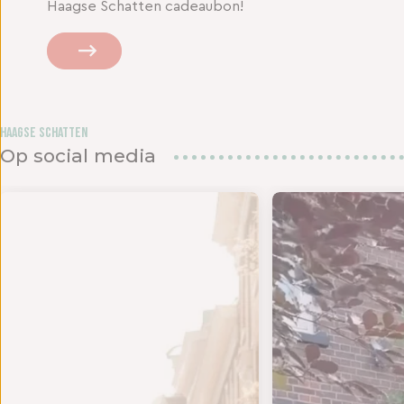
Haagse Schatten cadeaubon!
Haagse Schatten
Op social media
 twee s
JD VOOR EEN NIEUWE OUTFIT - Het is tijd om te
BEDANKJE VOOR DE LIE