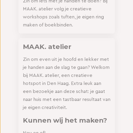
Zin om iets met je handen te doen? Bij
MAAK. atelier volg je creatieve
workshops zoals tuften, je eigen ring
maken of boekbinden.
MAAK. atelier
Zin om even uit je hoofd en lekker met
je handen aan de slag te gaan? Welkom
bij MAAK. atelier, een creatieve
hotspot in Den Haag. Extra leuk aan
een bezoekje aan deze schat: je gaat
naar huis met een tastbaar resultaat van
je eigen creativiteit.
Kunnen wij het maken?