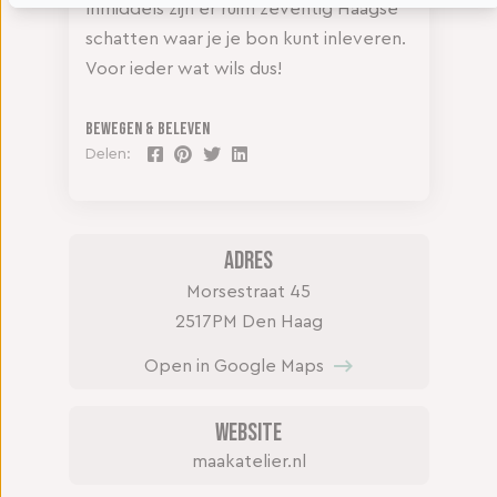
Inmiddels zijn er ruim zeventig Haagse
schatten waar je je bon kunt inleveren.
Voor ieder wat wils dus!
Bewegen & Beleven
Delen:
Adres
Morsestraat 45
2517PM Den Haag
Open in Google Maps
Website
maakatelier.nl