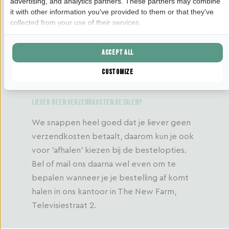
advertising, and analytics partners. These partners may combine
it with other information you've provided to them or that they've
collected from your use of their services.
Accept all
Customize
Liever geen verzendkosten betalen?
We snappen heel goed dat je liever geen
verzendkosten betaalt, daarom kun je ook
voor 'afhalen' kiezen bij de bestelopties.
Bel of mail ons daarna wel even om te
bepalen wanneer je je bestelling af komt
halen in ons kantoor in The New Farm,
Televisiestraat 2.