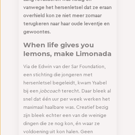
vanwege het hersenletsel dat ze eraan
overhield kon ze niet meer zomaar
terugkeren naar haar oude leventje en
gewoontes.
When life gives you
lemons, make Limonada
Via de Edwin van der Sar Foundation,
een stichting die jongeren met
hersenletsel begeleidt, kwam Ysabel
bij een
jobcoach
terecht. Daar bleek al
snel dat één uur per week werken het
maximaal haalbare was. Creatief bezig
zijn bleek echter een van de weinige
dingen die ze nog kon, én waar ze
voldoening uit kon halen. Geen