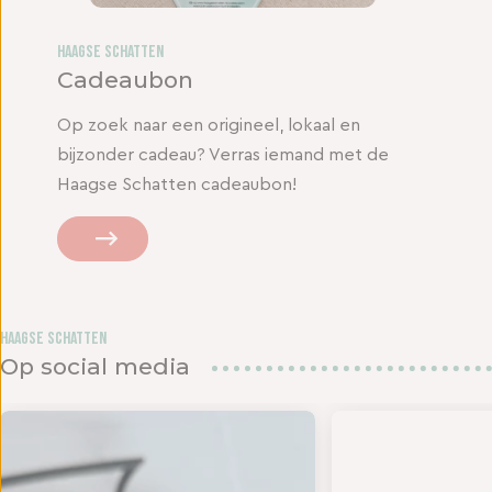
Haagse Schatten
Cadeaubon
Op zoek naar een origineel, lokaal en
bijzonder cadeau? Verras iemand met de
Haagse Schatten cadeaubon!
Haagse Schatten
Op social media
den in het
UK DE ZOMER - Op 18 en 19 juli bundelen twee s
- TIJD VOOR EEN NIEUWE