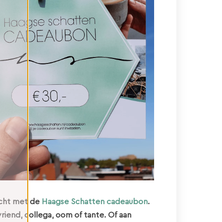
recht met de
Haagse Schatten cadeaubon
.
end, collega, oom of tante. Of aan