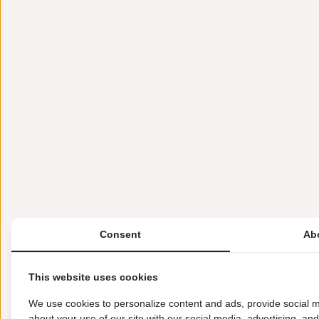
Consent
Ab
This website uses cookies
We use cookies to personalize content and ads, provide social m
about your use of our site with our social media, advertising, an