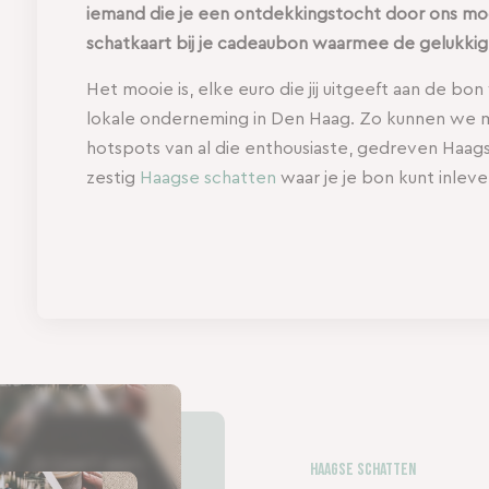
iemand die je een ontdekkingstocht door ons moo
schatkaart bij je cadeaubon waarmee de gelukki
Het mooie is, elke euro die jij uitgeeft aan de 
lokale onderneming in Den Haag. Zo kunnen we m
hotspots van al die enthousiaste, gedreven Haags
zestig
Haagse schatten
waar je je bon kunt inleve
Haagse Schatten