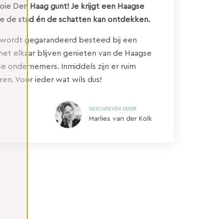
ie Den Haag gunt! Je krijgt een Haagse
ge de stad én de schatten kan ontdekken.
bon wordt gegarandeerd besteed bij een
et elkaar blijven genieten van de Haagse
e ondernemers. Inmiddels zijn er ruim
ren. Voor ieder wat wils dus!
GESCHREVEN DOOR
Marlies van der Kolk