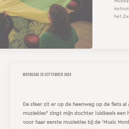
muzika
instru
het Ze
Woensdag
25 september 2024
De sfeer zit er op de heenweg op de fiets al 
muziekles” zingt mijn dochter luidkeels een h
voor haar eerste muziekles bij de ‘Music Monk