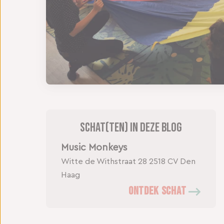
Schat(ten) in deze blog
Music Monkeys
Witte de Withstraat 28
2518 CV Den
Haag
ONTDEK SCHAT