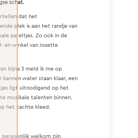
gse schat.
ertellen dat het
ende plek is aan het randje van
okale pareltjes. Zo ook in de
- en winkel van Josette
an bijna 3 meld ik me op
n kannen water staan klaar, een
tjes ligt uitnodigend op het
te muzikale talenten binnen.
op het zachte kleed.
l persoonlijk welkom zijn