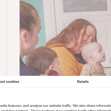
out cookies
Details
edia features, and analyze our website traffic. We also share informati
d analytics partners. These partners may combine it with other informat