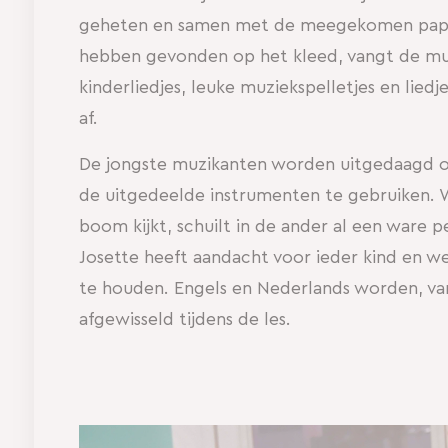
geheten en samen met de meegekomen papa
hebben gevonden op het kleed, vangt de mu
kinderliedjes, leuke muziekspelletjes en liedj
af.
De jongste muzikanten worden uitgedaagd o
de uitgedeelde instrumenten te gebruiken. W
boom kijkt, schuilt in de ander al een ware 
Josette heeft aandacht voor ieder kind en w
te houden. Engels en Nederlands worden, va
afgewisseld tijdens de les.