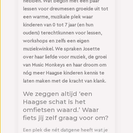
hebben. Wat begon met een paar
lessen voor dreumesen groeide uit tot
een warme, muzikale plek waar
kinderen van 0 tot 7 jaar (en hun
ouders) terechtkunnen voor lessen,
workshops en zelfs een eigen
muziekwinkel. We spraken Josette
over haar liefde voor muziek, de groei
van Music Monkeys en haar droom om
nóg meer Haagse kinderen kennis te
laten maken met de kracht van klank.
We zeggen altijd ‘een
Haagse schat is het
omfietsen waard.’ Waar
fiets jij zelf graag voor om?
Een plek die nét datgene heeft wat je