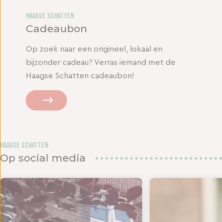
Haagse Schatten
Cadeaubon
Op zoek naar een origineel, lokaal en
bijzonder cadeau? Verras iemand met de
Haagse Schatten cadeaubon!
Haagse Schatten
Op social media
d om te
ANKJE VOOR DE LIEFSTE JUF OF MEESTER! 💌 We kru
MAANDAGENDA JULI Yes!