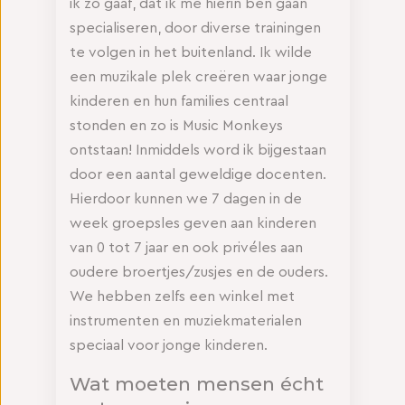
ik zó gaaf, dat ik me hierin ben gaan
specialiseren, door diverse trainingen
te volgen in het buitenland. Ik wilde
een muzikale plek creëren waar jonge
kinderen en hun families centraal
stonden en zo is Music Monkeys
ontstaan! Inmiddels word ik bijgestaan
door een aantal geweldige docenten.
Hierdoor kunnen we 7 dagen in de
week groepsles geven aan kinderen
van 0 tot 7 jaar en ook privéles aan
oudere broertjes/zusjes en de ouders.
We hebben zelfs een winkel met
instrumenten en muziekmaterialen
speciaal voor jonge kinderen.
Wat moeten mensen écht