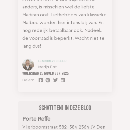
anders, is misschien wel de liefste
Madiran ooit. Liefhebbers van klassieke
Malbec worden hier intens blij van. En
nog redelijk betaalbaar ook. Nadeel…
de voorraad is beperkt. Wacht niet te
lang dus!
GESCHREVEN DOOR
Marijn Pot
Woensdag
26 november 2025
Delen:
Schat(ten) in deze blog
Porte Reffe
Vlierboomstraat 582-584
2564 JV Den