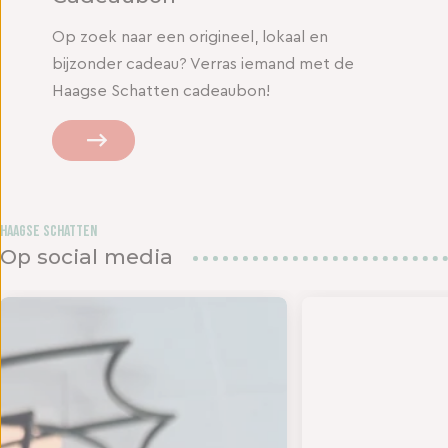
Op zoek naar een origineel, lokaal en
bijzonder cadeau? Verras iemand met de
Haagse Schatten cadeaubon!
Haagse Schatten
Op social media
den in het
UK DE ZOMER - Op 18 en 19 juli bundelen twee s
- TIJD VOOR EEN NIEUWE