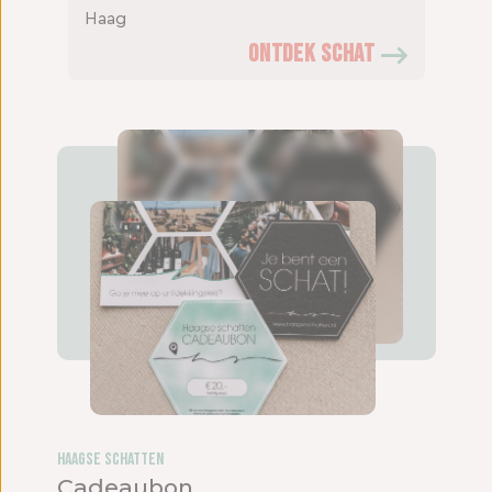
Haag
ONTDEK SCHAT
Haagse Schatten
Cadeaubon