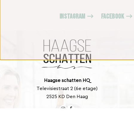
INSTAGRAM
FACEBOOK
Haagse schatten HQ
Televisiestraat 2 (6e etage)
2525 KD Den Haag
Contact