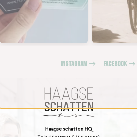
INSTAGRAM
FACEBOOK
Haagse schatten HQ