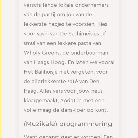
verschillende lokale ondernemers
van de partij om jou van de
lekkerste hapjes te voorzien. Kies
voor sushi van De Sushimeisjes of
smul van een lekkere pasta van
Wholy Greens, de onderbuurman
van Haags Hoog. En laten we vooral
Het Balihuisje niet vergeten, voor
de allerlekkerste saté van Den
Haag. Alles vers voor jouw neus
klaargemaakt, zodat je met een
volle maag de dansvloer op kunt.
(Muzikale) programmering
Want gedanst gaat er worden! Een