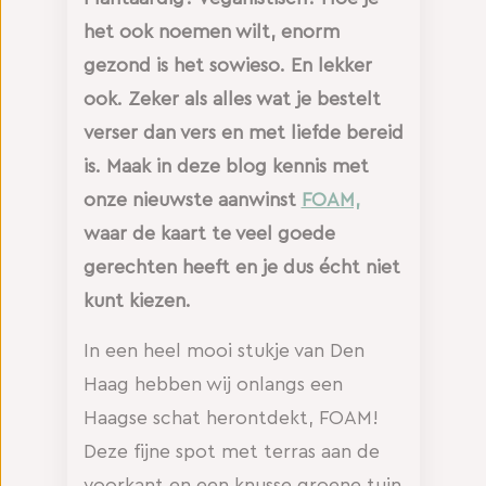
het ook noemen wilt, enorm
gezond is het sowieso. En lekker
ook. Zeker als alles wat je bestelt
verser dan vers en met liefde bereid
is. Maak in deze blog kennis met
onze nieuwste aanwinst
FOAM,
waar de kaart te veel goede
gerechten heeft en je dus écht niet
kunt kiezen.
In een heel mooi stukje van Den
Haag hebben wij onlangs een
Haagse schat herontdekt, FOAM!
Deze fijne spot met terras aan de
voorkant en een knusse groene tuin