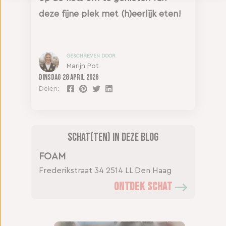
deze fijne plek met (h)eerlijk eten!
GESCHREVEN DOOR
Marijn Pot
Dinsdag
28 april 2026
Delen:
Schat(ten) in deze blog
FOAM
Frederikstraat 34
2514 LL Den Haag
ONTDEK SCHAT