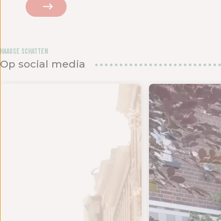
Haagse Schatten
Op social media
 twee s
JD VOOR EEN NIEUWE OUTFIT - Het is tijd om te
BEDANKJE VOOR DE LIE