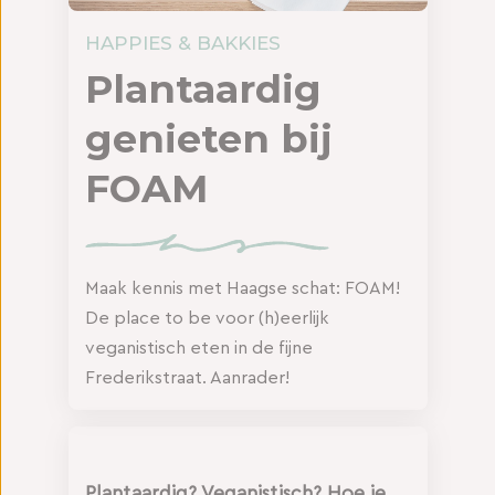
HAPPIES & BAKKIES
Plantaardig
genieten bij
FOAM
Maak kennis met Haagse schat: FOAM!
De place to be voor (h)eerlijk
veganistisch eten in de fijne
Frederikstraat. Aanrader!
Plantaardig? Veganistisch? Hoe je