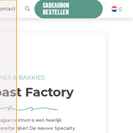
CADEAUBON
ZOEKEN
ontact
BESTELLEN
IES & BAKKIES
ast Factory
agse centrum is een heerlijk
areltje rijker! De nieuwe Specialty