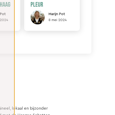
 Haag
pleur
 Pot
Marijn Pot
i 2024
8 mei 2024
neel, lokaal en bijzonder