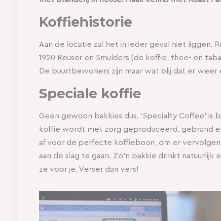
Koffiehistorie
Aan de locatie zal het in ieder geval niet liggen. 
1920 Reuser en Smulders (de koffie, thee- en tab
De buurtbewoners zijn maar wat blij dat er weer e
Speciale koffie
Geen gewoon bakkies dus. ‘Specialty Coffee’ is b
koffie wordt met zorg geproduceerd, gebrand en
af voor de perfecte koffieboon, om er vervolgen
aan de slag te gaan. Zo’n bakkie drinkt natuurlijk
ze voor je. Verser dan vers!