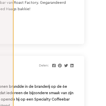
bar van Roast Factory. Gegarandeerd
ed Haags bakkie!
Delen:
bonen brandde in de branderij op de 6e
 dat iedereen de bijzondere smaak van zijn
opende hij op een Specialty Coffeebar
ctory!