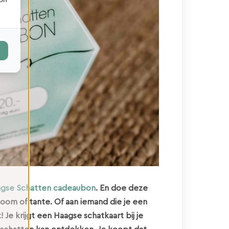
gse Schatten cadeaubon
. En doe deze
oom of tante. Of aan iemand die je een
e krijgt een Haagse schatkaart bij je