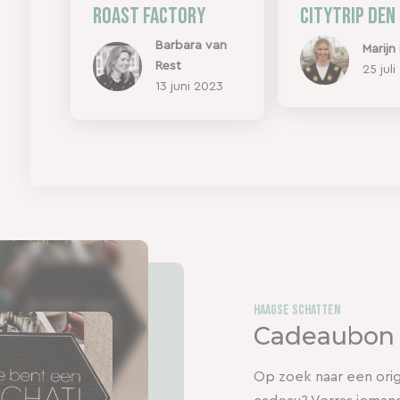
Roast Factory
citytrip Den
Barbara van
Marijn
Rest
25 jul
13 juni 2023
Haagse Schatten
Cadeaubon
Op zoek naar een origi