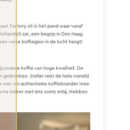
Roast Factory zit in het pand waar vanaf
akshandel) zat, een begrip in Den Haag.
en verse koffiegeur in de lucht hangt!
ijzondere koffie van hoge kwaliteit. De
 gedronken. Stefan reist de hele wereld
s met zijn authentieke koffiebrander mee
 extra lekker met iets zoets erbij. Hebben