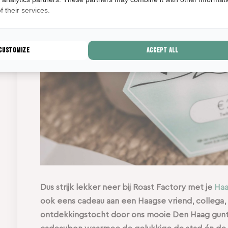
 their services.
Customize
Accept all
Dus strijk lekker neer bij Roast Factory met je
Haa
ook eens cadeau aan een Haagse vriend, collega, 
ontdekkingstocht door ons mooie Den Haag gunt! J