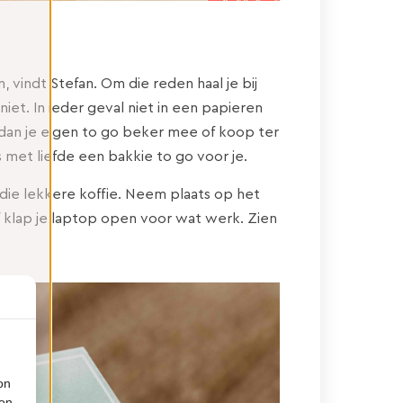
, vindt Stefan. Om die reden haal je bij
niet. In ieder geval niet in een papieren
dan je eigen to go beker mee of koop ter
met liefde een bakkie to go voor je.
r die lekkere koffie. Neem plaats op het
f klap je laptop open voor wat werk. Zien
on
ion