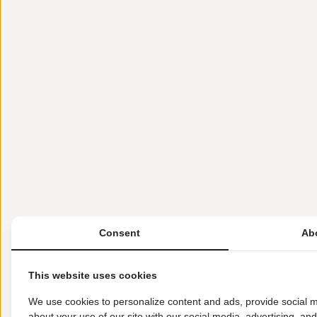
Consent
Ab
This website uses cookies
We use cookies to personalize content and ads, provide social m
about your use of our site with our social media, advertising, an