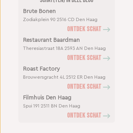
Schat(ten) in deze blog
Brute Bonen
Zodiakplein 90
2516 CD Den Haag
ONTDEK SCHAT
Restaurant Baardman
Theresiastraat 18A
2593 AN Den Haag
ONTDEK SCHAT
Roast Factory
Brouwersgracht 4L
2512 ER Den Haag
ONTDEK SCHAT
Filmhuis Den Haag
Spui 191
2511 BN Den Haag
ONTDEK SCHAT