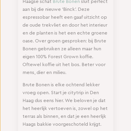
Haagse schat
Brute Bonen
sluit perfect
aan bij die nieuwe ‘Binck’. Deze
espressobar heeft een gaaf uitzicht op
de oude trekvliet en door het interieur
en de planten is het een echte groene
oase. Over groen gesproken: bij Brute
Bonen gebruiken ze alleen maar hun
eigen 100% Forest Grown koffie.
Oftewel koffie uit het bos. Beter voor
mens, dier en milieu.
Brute Bonen is elke ochtend lekker
vroeg open. Start je citytrip in Den
Haag dus eens hier. We beloven je dat
het heerlijk vertoeven is, zowel op het
terras als binnen, en dat je een heerlijk
Haags bakkie voorgeschoteld krijgt.