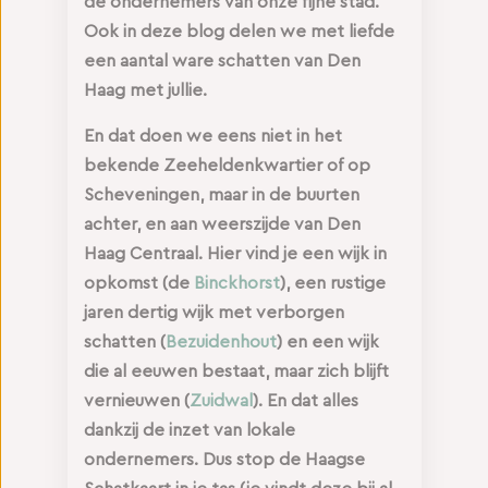
de ondernemers van onze fijne stad.
Ook in deze blog delen we met liefde
een aantal ware schatten van Den
Haag met jullie.
En dat doen we eens niet in het
bekende Zeeheldenkwartier of op
Scheveningen, maar in de buurten
achter, en aan weerszijde van Den
Haag Centraal. Hier vind je een wijk in
opkomst (de
Binckhorst
), een rustige
jaren dertig wijk met verborgen
schatten (
Bezuidenhout
) en een wijk
die al eeuwen bestaat, maar zich blijft
vernieuwen
(
Zuidwal
). En dat alles
dankzij de inzet van lokale
ondernemers.
Dus stop de Haagse