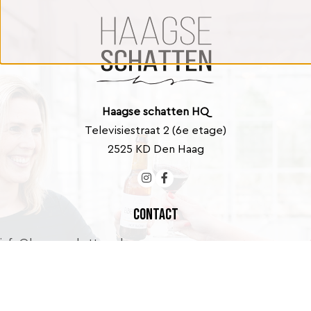
Haagse schatten HQ
Televisiestraat 2 (6e etage)
2525 KD Den Haag
Contact
info@haagseschatten.nl
Barbara: +31 (0)6 46 33 22 21
Marlies: +31 (0)6 41 39 43 40