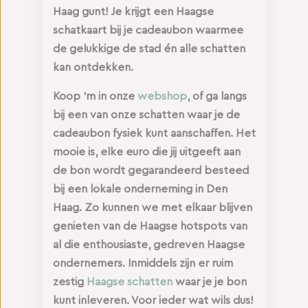
Haag gunt! Je krijgt een Haagse
schatkaart bij je cadeaubon waarmee
de gelukkige de stad én alle schatten
kan ontdekken.
Koop ‘m in onze
webshop
, of ga langs
bij een van onze schatten waar je de
cadeaubon fysiek kunt aanschaffen. Het
mooie is, elke euro die jij uitgeeft aan
de bon wordt gegarandeerd besteed
bij een lokale onderneming in Den
Haag. Zo kunnen we met elkaar blijven
genieten van de Haagse hotspots van
al die enthousiaste, gedreven Haagse
ondernemers. Inmiddels zijn er ruim
zestig
Haagse schatten
waar je je bon
kunt inleveren. Voor ieder wat wils dus!