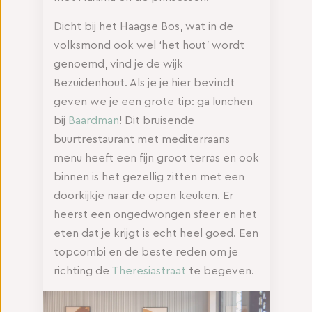
Dicht bij het Haagse Bos, wat in de
volksmond ook wel ‘het hout’ wordt
genoemd, vind je de wijk
Bezuidenhout. Als je je hier bevindt
geven we je een grote tip: ga lunchen
bij
Baardman
! Dit bruisende
buurtrestaurant met mediterraans
menu heeft een fijn groot terras en ook
binnen is het gezellig zitten met een
doorkijkje naar de open keuken. Er
heerst een ongedwongen sfeer en het
eten dat je krijgt is echt heel goed. Een
topcombi en de beste reden om je
richting de
Theresiastraat
te begeven.