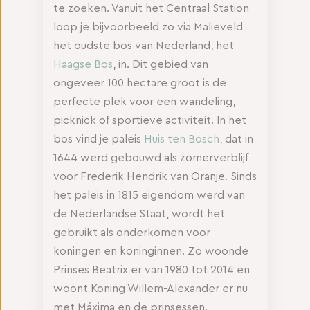
te zoeken. Vanuit het Centraal Station
loop je bijvoorbeeld zo via Malieveld
het oudste bos van Nederland, het
Haagse Bos
, in. Dit gebied van
ongeveer 100 hectare groot is de
perfecte plek voor een wandeling,
picknick of sportieve activiteit. In het
bos vind je paleis
Huis ten Bosch
, dat in
1644 werd gebouwd als zomerverblijf
voor Frederik Hendrik van Oranje. Sinds
het paleis in 1815 eigendom werd van
de Nederlandse Staat, wordt het
gebruikt als onderkomen voor
koningen en koninginnen. Zo woonde
Prinses Beatrix er van 1980 tot 2014 en
woont Koning Willem-Alexander er nu
met Máxima en de prinsessen.