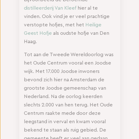
distilleerderij Van Kleef
hier al te
vinden. Ook vind je er veel prachtige
verstopte hofjes, met het
Heilige
Geest Hofje
als oudste hofje van Den
Haag.
Tot aan de Tweede Wereldoorlog was
het Oude Centrum vooral een Joodse
wijk. Met 17.000 Joodse inwoners
bevond zich hier na Amsterdam de
grootste Joodse gemeenschap van
Nederland. Na de oorlog keerden
slechts 2.000 van hen terug. Het Oude
Centrum raakte mede door deze
leegstand in verval en kwam vooral
bekend te staan als ruig gebied. De
gemeente heeft er veel aan gedaan