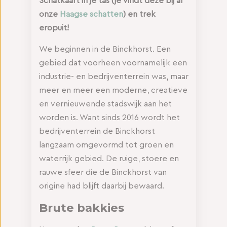
Schatkaart in je tas (je vindt deze bij al
onze
Haagse schatten
) en trek
eropuit!
We beginnen in de Binckhorst. Een
gebied dat voorheen voornamelijk een
industrie- en bedrijventerrein was, maar
meer en meer een moderne, creatieve
en vernieuwende stadswijk aan het
worden is. Want sinds 2016 wordt het
bedrijventerrein de Binckhorst
langzaam omgevormd tot groen en
waterrijk gebied. De ruige, stoere en
rauwe sfeer die de Binckhorst van
origine had blijft daarbij bewaard.
Brute bakkies