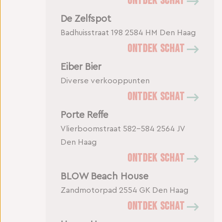
ONTDEK SCHAT
De Zelfspot
Badhuisstraat 198
2584 HM Den Haag
ONTDEK SCHAT
Eiber Bier
Diverse verkooppunten
ONTDEK SCHAT
Porte Reffe
Vlierboomstraat 582-584
2564 JV
Den Haag
ONTDEK SCHAT
BLOW Beach House
Zandmotorpad
2554 GK Den Haag
ONTDEK SCHAT