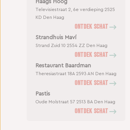
Haags Hoog
Televisiestraat 2, 6e verdieping
2525
KD Den Haag
ONTDEK SCHAT
Strandhuis Maví
Strand Zuid 10
2554 ZZ Den Haag
ONTDEK SCHAT
Restaurant Baardman
Theresiastraat 18A
2593 AN Den Haag
ONTDEK SCHAT
Pastis
Oude Molstraat 57
2513 BA Den Haag
ONTDEK SCHAT