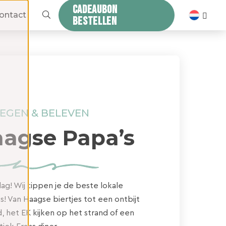
CADEAUBON
ZOEKEN
ontact
BESTELLEN
EGEN & BELEVEN
agse Papa’s
ag! Wij tippen je de beste lokale
! Van Haagse biertjes tot een ontbijt
, het EK kijken op het strand of een