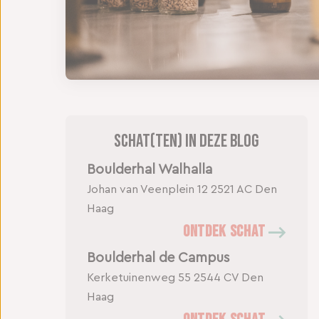
Schat(ten) in deze blog
Boulderhal Walhalla
Johan van Veenplein 12
2521 AC Den
Haag
ONTDEK SCHAT
Boulderhal de Campus
Kerketuinenweg 55
2544 CV Den
Haag