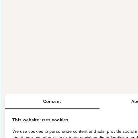
Consent
Ab
This website uses cookies
We use cookies to personalize content and ads, provide social m
about your use of our site with our social media, advertising, an