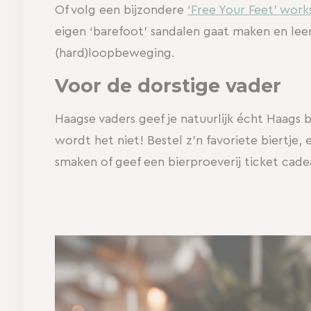
Of volg een bijzondere
‘Free Your Feet’ wor
eigen ‘barefoot’ sandalen gaat maken en leer
(hard)loopbeweging.
Voor de dorstige vader
Haagse vaders geef je natuurlijk écht Haags 
wordt het niet! Bestel z’n favoriete biertje,
smaken of geef een bierproeverij ticket cade