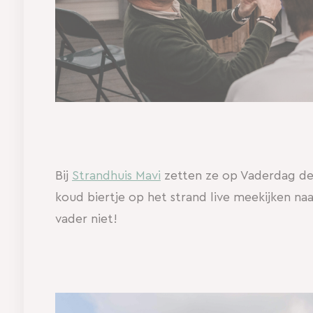
Bij
Strandhuis Mavi
zetten ze op Vaderdag de 
koud biertje op het strand live meekijken naar 
vader niet!