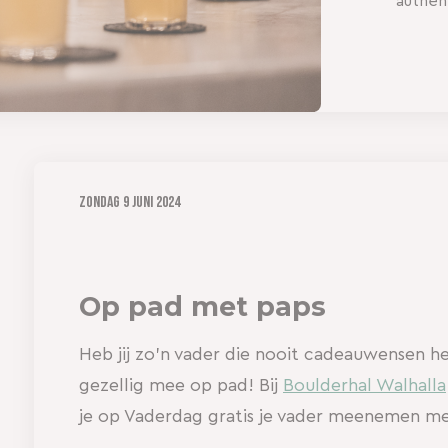
authent
Zondag
9 juni 2024
Op pad met paps
Heb jij zo’n vader die nooit cadeauwensen 
gezellig mee op pad! Bij
Boulderhal Walhalla
je op Vaderdag gratis je vader meenemen m